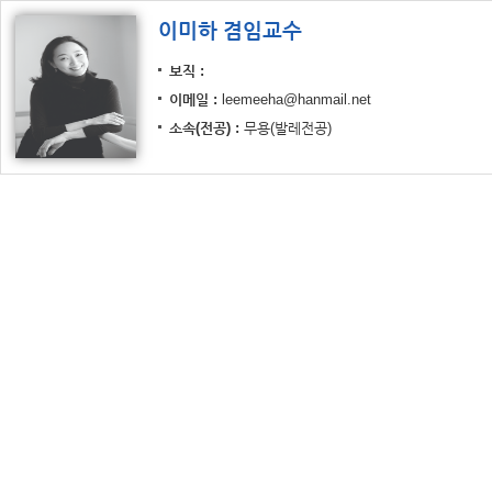
이미하 겸임교수
보직
이메일
leemeeha@hanmail.net
소속(전공)
무용(발레전공)