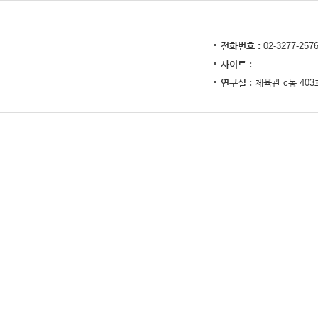
전화번호
02-3277-257
사이트
연구실
체육관 c동 403