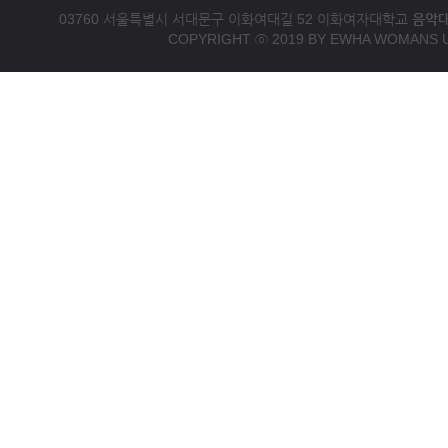
03760 서울특별시 서대문구 이화여대길 52 이화여자대학교
음악
COPYRIGHT ⓒ 2019 BY EWHA WOMANS U