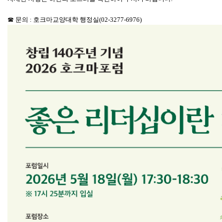
☎
문의
:
호크마교양대학 행정실
(02-3277-6976)