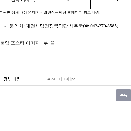
*
공연 상세 내용은 대전시립연정국악원 홈페이지 참고 바람
.
나
.
문의처
:
대전시립연정국악단 사무국
(
☎
042-270-8585)
붙임 포스터 이미지
1
부
.
끝
.
첨부파일
포스터 이미지.jpg