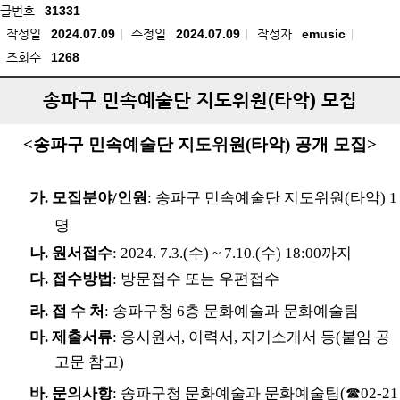
글번호
31331
작성일
2024.07.09
수정일
2024.07.09
작성자
emusic
조회수
1268
송파구 민속예술단 지도위원(타악) 모집
<송파구 민속예술단 지도위원(타악) 공개 모집>
가. 모집분야/인원
: 송파구 민속예술단 지도위원(타악) 1
명
나. 원서접수
: 2024. 7.3.(수) ~ 7.10.(수) 18:00까지
다. 접수방법
: 방문접수 또는 우편접수
라. 접 수 처
: 송파구청 6층 문화예술과 문화예술팀
마. 제출서류
: 응시원서, 이력서, 자기소개서 등(붙임 공
고문 참고)
바. 문의사항
: 송파구청 문화예술과 문화예술팀(☎02-21