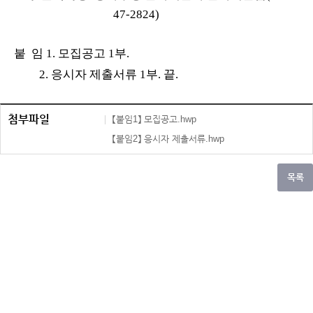
47-2824)
붙 임 1. 모집공고 1부.
2. 응시자 제출서류 1부. 끝.
첨부파일
【붙임1】 모집공고.hwp
【붙임2】 응시자 제출서류.hwp