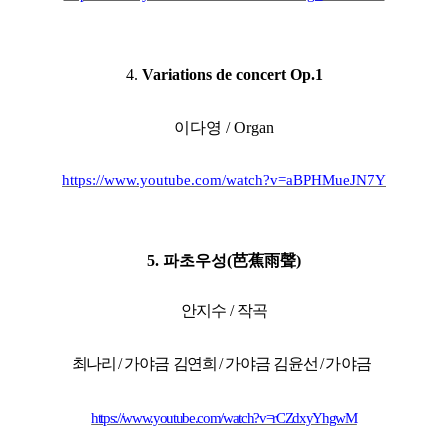
4.
Variations de concert Op.1
이다영
/ Organ
https://www.youtube.com/watch?v=aBPHMueJN7Y
5.
파초우성
(
芭蕉雨聲
)
안지수
/
작곡
최나리
/
가야금
김연희
/
가야금
김윤선
/
가야금
https://www.youtube.com/watch?v=rCZdxyYhgwM