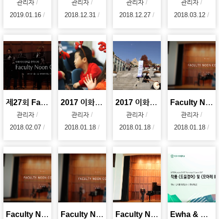
관리자
관리자
관리자
관리자
2019.01.16
2018.12.31
2018.12.27
2018.03.12
제27회 Facutly Noon Concert : 현대음악 앙상블 <소리>
2017 이화가족성탄예배
2017 이화벗버스킹
Faculty Noon Concert - 아리아리랑 (2017. 10.19)
관리자
관리자
관리자
관리자
2018.02.07
2018.01.18
2018.01.18
2018.01.18
Faculty Noon Concert - Italian Street Song (2017.
Faculty Noon Concert - Dicitencello Vuie (2017. 10
Faculty Noon Concert - Sonata C Major KV.545 (2017
Ewha & Project21AND Workshop Concert 2017 - 김지향 교수