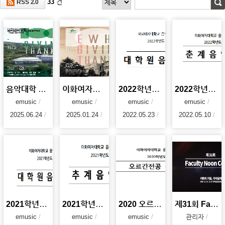
33
건
RSS 2.0
음악대학 창립 100주년 기념 음악회
이화여자대학교 음악대학 100주년
2022학년도 1학기 음악대학 대학원 음악회
2022학년도 음악대학 춘계음악회
emusic
emusic
emusic
emusic
2025.06.24
2025.01.24
2022.05.23
2022.05.10
2021학년도 음악대학 대학원음악회
2021학년도 음악대학 추계음악회
2020 오르간전공 음악회
제31회 Faculty Noon Concert '이화의 가을, 우리음악'
emusic
emusic
emusic
관리자