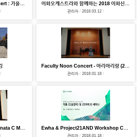
제 28회 Faculty Noon Concert : 가을의 슈베르트
이화오케스트라와 함께하는 2018 이화신년음악회(2018.01.05)
관리자
2018.03.12
킹
Faculty Noon Concert - 아리아리랑 (2017. 10.19)
관리자
2018.01.18
Faculty Noon Concert - Sonata C Major KV.545 (2017
Ewha & Project21AND Workshop Concert 2017 - 김지향 교수
관리자
2018.01.18