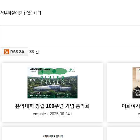
첨부파일이(가) 없습니다.
33
건
RSS 2.0
음악대학 창립 100주년 기념 음악회
이화여자
emusic
2025.06.24
e