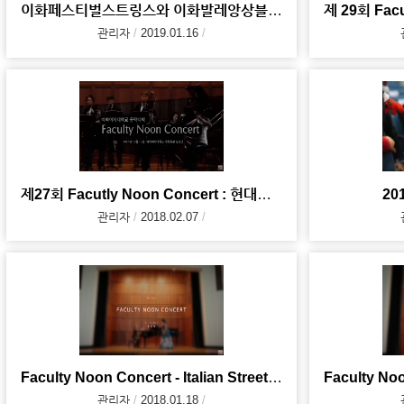
이화페스티벌스트링스와 이화발레앙상블이 함께하는 2019 이화신년음악회
관리자
2019.01.16
제27회 Facutly Noon Concert : 현대음악 앙상블 <소리>
2
관리자
2018.02.07
Faculty Noon Concert - Italian Street Song (2017.
관리자
2018.01.18