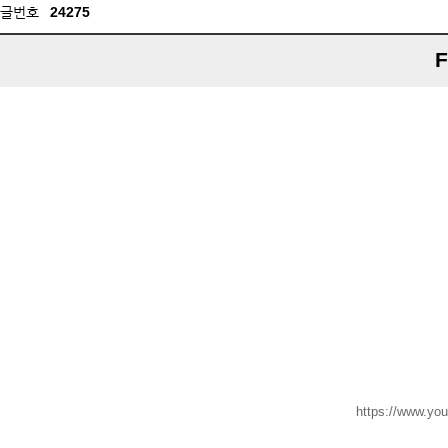
글번호
24275
F
https://www.y