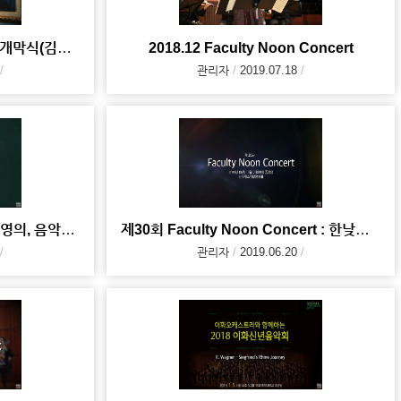
김영의 선생님 추모 전시회 및 개막식(김영의, 음악으로 참 아름다운 세상을 꿈꾸다)
2018.12 Faculty Noon Concert
관리자
2019.07.18
김영의 선생님 추모 음악회 (김영의, 음악으로 참 아름다운 세상을 꿈꾸다)
제30회 Faculty Noon Concert : 한낮의 탱고
관리자
2019.06.20