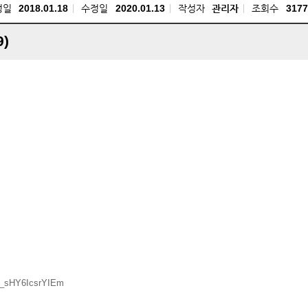
성일
2018.01.18
수정일
2020.01.13
작성자
관리자
조회수
3177
9)
0_sHY6IcsrYIEm