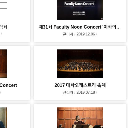
음악회
제31회 Faculty Noon Concert '이화의 가을, 우리음악'
관리자
2019.12.06
 Concert
2017 대학오케스트라 축제
관리자
2019.07.18