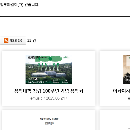
첨부파일이(가) 없습니다.
33
건
RSS 2.0
음악대학 창립 100주년 기념 음악회
이화여자
emusic
2025.06.24
e