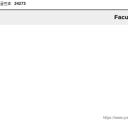
글번호
24273
Facu
https://www.