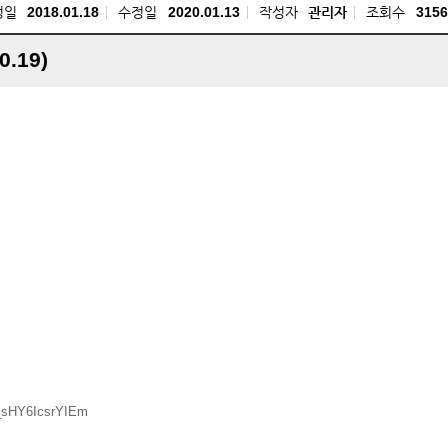
성일
2018.01.18
수정일
2020.01.13
작성자
관리자
조회수
3156
0.19)
_sHY6IcsrYIEm