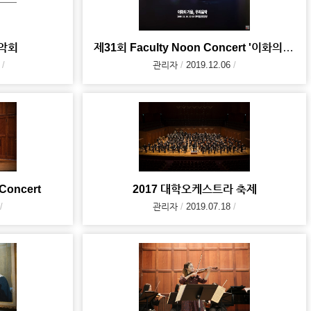
음악회
제31회 Faculty Noon Concert '이화의 가을, 우리음악'
관리자
2019.12.06
 Concert
2017 대학오케스트라 축제
관리자
2019.07.18