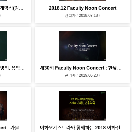
김영의 선생님 추모 전시회 및 개막식(김영의, 음악으로 참 아름다운 세상을 꿈꾸다)
2018.12 Faculty Noon Concert
관리자
2019.07.18
김영의 선생님 추모 음악회 (김영의, 음악으로 참 아름다운 세상을 꿈꾸다)
제30회 Faculty Noon Concert : 한낮의 탱고
관리자
2019.06.20
제 28회 Faculty Noon Concert : 가을의 슈베르트
이화오케스트라와 함께하는 2018 이화신년음악회(2018.01.05)