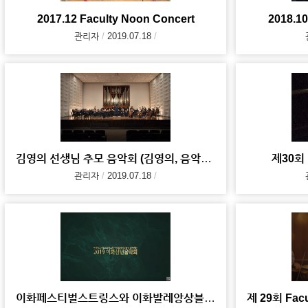
2017.12 Faculty Noon Concert
2018.10
관리자
2019.07.18
김영의 선생님 추모 음악회 (김영의, 음악으로 참 아름다운 세상을 꿈꾸다)
제30회 F
관리자
2019.07.18
이화페스티벌스트링스와 이화발레앙상블이 함께하는 2019 이화신년음악회