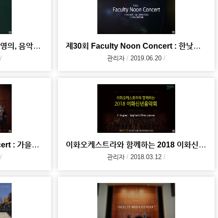
김영의 선생님 추모 음악회 (김영의, 음악으로 참 아름다운 세상을 꿈꾸다)
제30회 Faculty Noon Concert : 한낮의 탱고
관리자
2019.06.20
제 28회 Faculty Noon Concert : 가을의 슈베르트
이화오케스트라와 함께하는 2018 이화신년음악회(2018.01.05)
관리자
2018.03.12