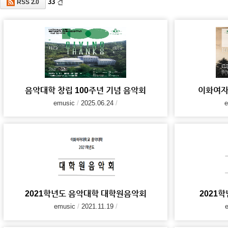
33
건
RSS 2.0
음악대학 창립 100주년 기념 음악회
이화여자
emusic
2025.06.24
e
2021학년도 음악대학 대학원음악회
2021
emusic
2021.11.19