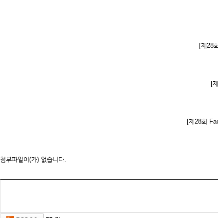
[제28회 
[제
[제28회 Facu
첨부파일이(가) 없습니다.