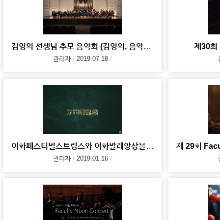
김영의 선생님 추모 음악회 (김영의, 음악으로 참 아름다운 세상을 꿈꾸다)
제30회 F
관리자
2019.07.18
이화페스티벌스트링스와 이화발레앙상블이 함께하는 2019 이화신년음악회
관리자
2019.01.16