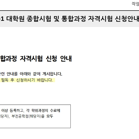
작
6-1 대학원 종합시험 및 통합과정 자격시험 신청안내(~