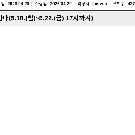
성일
2026.04.20
수정일
2026.04.20
작성자
emusic
조회수
427
.18.(월)~5.22.(금) 17시까지)