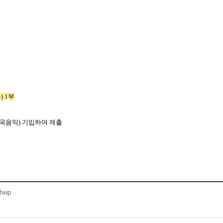
 1부
 한국음악) 기입하여 제출
hwp