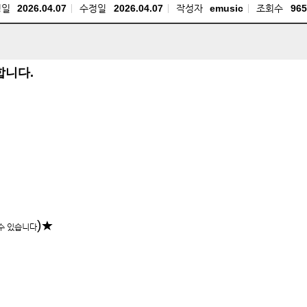
성일
2026.04.07
수정일
2026.04.07
작성자
emusic
조회수
965
합니다.
)★
수 있습니다